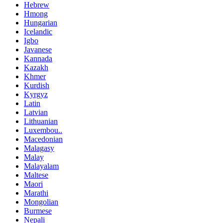
Hebrew
Hmong
Hungarian
Icelandic
Igbo
Javanese
Kannada
Kazakh
Khmer
Kurdish
Kyrgyz
Latin
Latvian
Lithuanian
Luxembou..
Macedonian
Malagasy
Malay
Malayalam
Maltese
Maori
Marathi
Mongolian
Burmese
Nepali