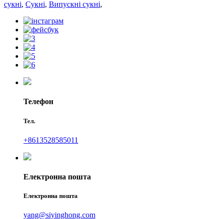
сукні
,
Сукні
,
Випускні сукні
,
Телефон
Тел.
+8613528585011
Електронна пошта
Електронна пошта
yang@siyinghong.com