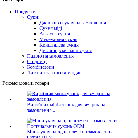
Продукти
Сукні
Джинсова сукня на замовлення
Сукня міді
Атласна сукня
Мереживна сукня
Кришталева сукня
Дизайнерська міні-сукня
Пальто на замовлення
Спідниці
Комбінезони
Лижний та сніговий одяг
Рекомендовані товари
Виробник міні-суконь для вечірок на
замовлення...
Міні-сукня на одне плече на замовлення |
Сукня OEM...