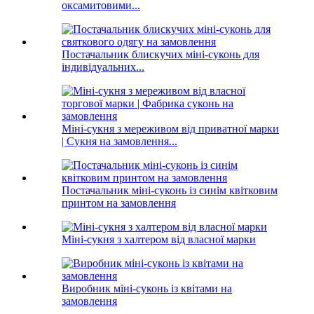
оксамитовими...
Постачальник блискучих міні-суконь для
індивідуальних...
Міні-сукня з мереживом від приватної марки
| Сукня на замовлення...
Постачальник міні-суконь із синім квітковим
принтом на замовлення
Міні-сукня з халтером від власної марки
Виробник міні-суконь із квітами на
замовлення