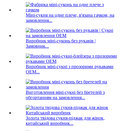
Міні-сукня на одне плече, в'язана гачком, на
замовлення...
Виробник міні-суконь без рукавів |
Замовник...
Виробник міні-сукні з прозорими рукавами
OEM...
Виготовлення міні-сукні без бретелей з
обгортанням на замовлення...
Золота твідова сукня-піджак для жінок,
китайський виробник...