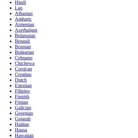
Hindi
Lao
Albanian
Amharic
Armenian
Azerbaijani
Belarusian
Bengali
Bosnian
Bulgarian
Cebuano
Chichewa
Corsican
Croatian
Dutch
Estonian
Filipino
Finnish
Frisian
Galician
Georgian
Gujarati
Haitian
Hausa
Hawaiian