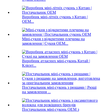
Виробник міні-літніх суконь з Китаю |
OEM...
Міні-сукня з відкритими плечима на
замовлення | Сукня OEM...
Виробник атласних міні-суконь Китай |
Клієнт...
Постачальник міні-суконь з рюшами | Рюші
на замовлення ...
Постачальник міні-суконь OEM з