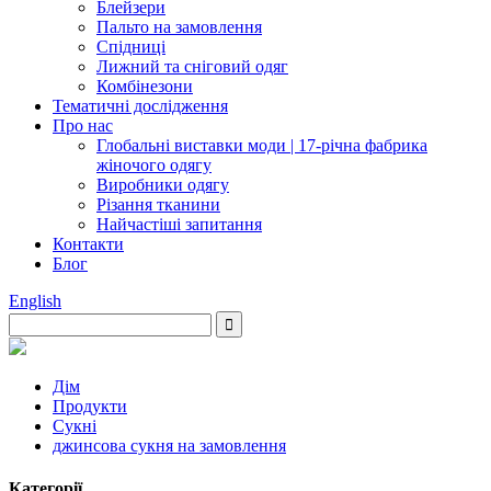
Блейзери
Пальто на замовлення
Спідниці
Лижний та сніговий одяг
Комбінезони
Тематичні дослідження
Про нас
Глобальні виставки моди | 17-річна фабрика
жіночого одягу
Виробники одягу
Різання тканини
Найчастіші запитання
Контакти
Блог
English
Дім
Продукти
Сукні
джинсова сукня на замовлення
Категорії