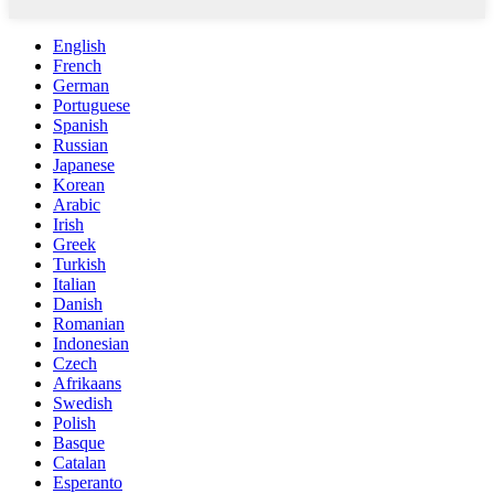
English
French
German
Portuguese
Spanish
Russian
Japanese
Korean
Arabic
Irish
Greek
Turkish
Italian
Danish
Romanian
Indonesian
Czech
Afrikaans
Swedish
Polish
Basque
Catalan
Esperanto