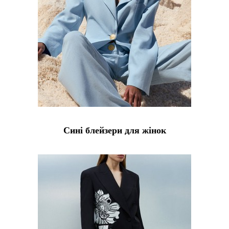
Сині блейзери для жінок