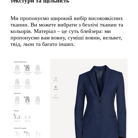
текстури та щільність
Ми пропонуємо широкий вибір високоякісних
тканин. Ви можете вибрати з безлічі тканин та
кольорів. Матеріал – це суть блейзера: ми
пропонуємо вам вовну, суміші вовни, вельвет,
твід, льон та багато інших.