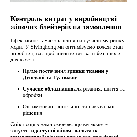
Контроль витрат у виробництві
жіночих блейзерів на замовлення
Ефективність має значення на сучасному ринку
моди. У Siyinghong ми оптимізуємо кожен етап
виробництва, щоб знизити витрати без шкоди
для якості.
Пряме постачання з
ринки тканин у
Дунгуані та Гуанчжоу
Сучасне обладнання
для різання, шиття та
обробки
Оптимізовані логістичні та пакувальні
рішення
Співпраця з нами означає, що ви можете
запустити
доступні жіночі пальта на