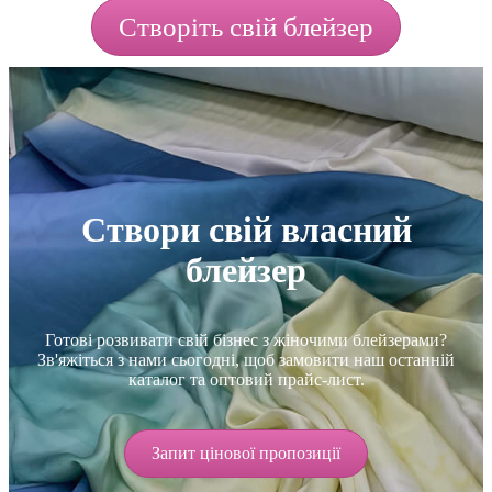
Створіть свій блейзер
Створи свій власний
блейзер
Готові розвивати свій бізнес з жіночими блейзерами?
Зв'яжіться з нами сьогодні, щоб замовити наш останній
каталог та оптовий прайс-лист.
Запит цінової пропозиції