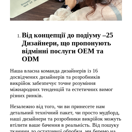
Від концепції до подіуму –
25
Дизайнери, що пропонують
відмінні послуги OEM та
ODM
Наша власна команда дизайнерів із 16
досвідчених дизайнерів та розробників
викрійок забезпечує точне розуміння
міжнародних тенденцій та естетичних вимог
різних ринків.
Незалежно від того, чи ви принесете нам
детальний технічний пакет, чи просто мудборд,
наші дизайнери та розробники викрійок можуть
втілити ваше бачення в реальність. Від пошуку
тканини до остаточної обробки, ми беремо на