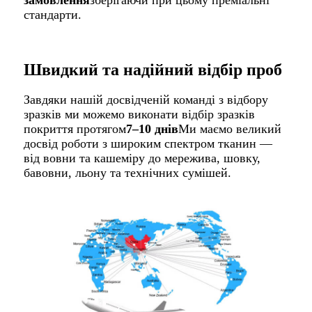
замовлення
зберігаючи при цьому преміальні
стандарти.
Швидкий та надійний відбір проб
Завдяки нашій досвідченій команді з відбору
зразків ми можемо виконати відбір зразків
покриття протягом
7–10 днів
Ми маємо великий
досвід роботи з широким спектром тканин —
від вовни та кашеміру до мережива, шовку,
бавовни, льону та технічних сумішей.