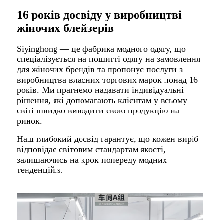
16 років досвіду у виробництві
жіночих блейзерів
Siyinghong — це фабрика модного одягу, що
спеціалізується на пошитті одягу на замовлення
для жіночих брендів та пропонує послуги з
виробництва власних торгових марок понад 16
років. Ми прагнемо надавати індивідуальні
рішення, які допомагають клієнтам у всьому
світі швидко виводити свою продукцію на
ринок.
Наш глибокий досвід гарантує, що кожен виріб
відповідає світовим стандартам якості,
залишаючись на крок попереду модних
тенденцій.
s.