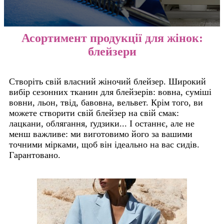
Асортимент продукції для жінок:
блейзери
Створіть свій власний жіночий блейзер. Широкий
вибір сезонних тканин для блейзерів: вовна, суміші
вовни, льон, твід, бавовна, вельвет. Крім того, ви
можете створити свій блейзер на свій смак:
лацкани, облягання, ґудзики... І останнє, але не
менш важливе: ми виготовимо його за вашими
точними мірками, щоб він ідеально на вас сидів.
Гарантовано.