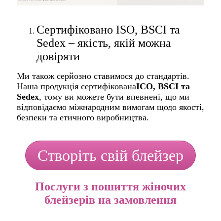
Сертифіковано ISO, BSCI та
Sedex – якість, якій можна
довіряти
Ми також серйозно ставимося до стандартів.
Наша продукція сертифікована
ІСО
, BSCI та
Sedex
, тому ви можете бути впевнені, що ми
відповідаємо міжнародним вимогам щодо якості,
безпеки та етичного виробництва.
Створіть свій блейзер
Послуги з пошиття жіночих
блейзерів на замовлення