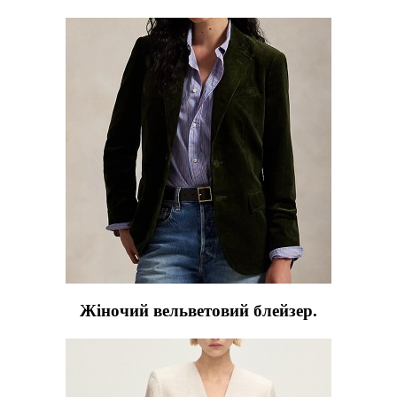
Жіночий вельветовий блейзер.