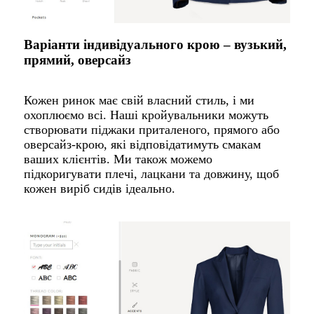
Варіанти індивідуального крою – вузький,
прямий, оверсайз
Кожен ринок має свій власний стиль, і ми
охоплюємо всі. Наші кройувальники можуть
створювати піджаки приталеного, прямого або
оверсайз-крою, які відповідатимуть смакам
ваших клієнтів. Ми також можемо
підкоригувати плечі, лацкани та довжину, щоб
кожен виріб сидів ідеально.