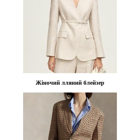
Жіночий лляний блейзер