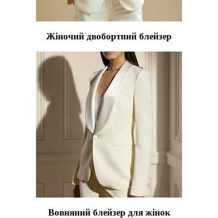
Жіночий двобортний блейзер
Вовняний блейзер для жінок