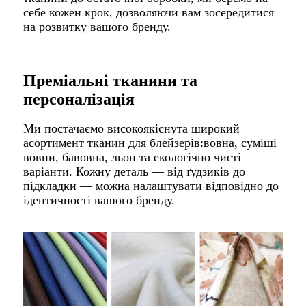
себе кожен крок, дозволяючи вам зосередитися
на розвитку вашого бренду.
Преміальні тканини та
персоналізація
Ми постачаємо високоякісну
та широкий
асортимент тканин для блейзерів:
вовна, суміші
вовни, бавовна, льон та екологічно чисті
варіанти. Кожну деталь — від ґудзиків до
підкладки — можна налаштувати відповідно до
ідентичності вашого бренду.