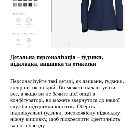
Детальна персоналізація – ґудзики,
підкладка, вишивка та етикетки
Персоналізуйте такі деталі, як лацкани, ґудзики,
колір ниток та крій. Ви можете налаштувати
все, а якщо ви не бачите цієї опції в
конфігураторі, ви можете звернутися до нашої
служби підтримки клієнтів. Оберіть
індивідуальні ґудзики, високоякісну підкладку,
ніжну вишивку, щоб підкреслити ідентичність
вашого бренду.