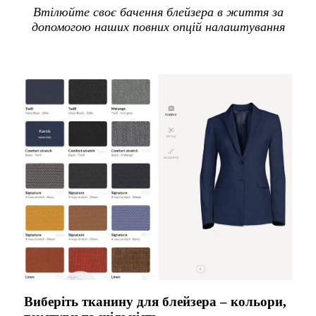
Втілюйте своє бачення блейзера в життя за
допомогою наших повних опцій налаштування
Виберіть тканину для блейзера – кольори,