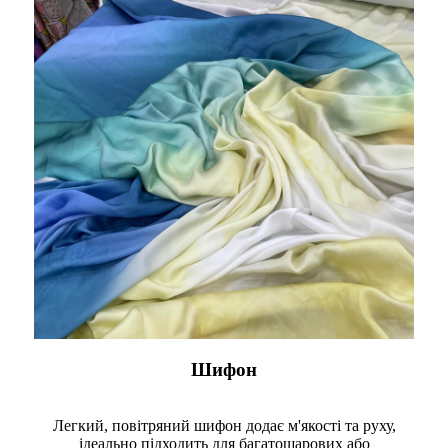
Шифон
Легкий, повітряний шифон додає м'якості та руху,
ідеально підходить для багатошарових або