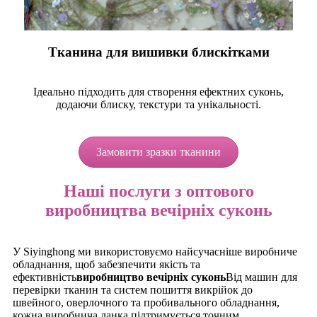
Тканина для вишивки блискітками
Ідеально підходить для створення ефектних суконь,
додаючи блиску, текстури та унікальності.
Замовити зразки тканини
Наші послуги з оптового
виробництва вечірніх суконь
У Siyinghong ми використовуємо найсучасніше виробниче
обладнання, щоб забезпечити якість та
ефективність
виробництво вечірніх суконь
Від машин для
перевірки тканин та систем пошиття викрійок до
швейного, оверлочного та пробивального обладнання,
кожна виробнича ланка підтримується точним