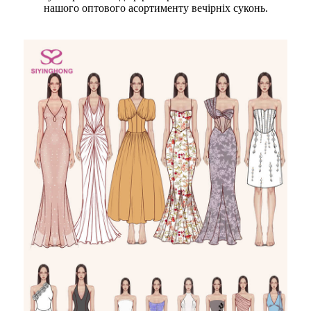
нашого оптового асортименту вечірніх суконь.