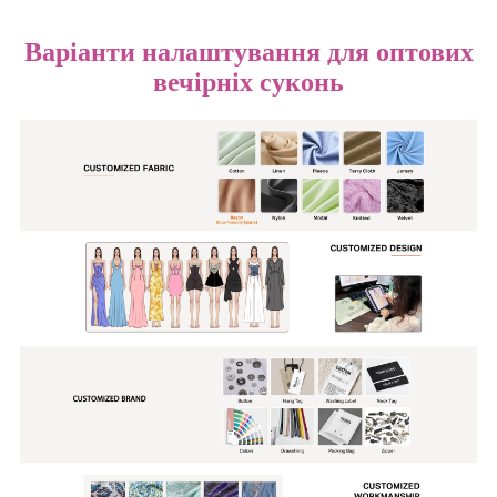
Варіанти налаштування для оптових
вечірніх суконь