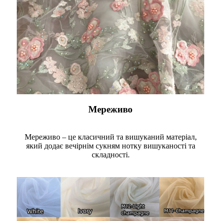
Мереживо
Мереживо – це класичний та вишуканий матеріал,
який додає вечірнім сукням нотку вишуканості та
складності.