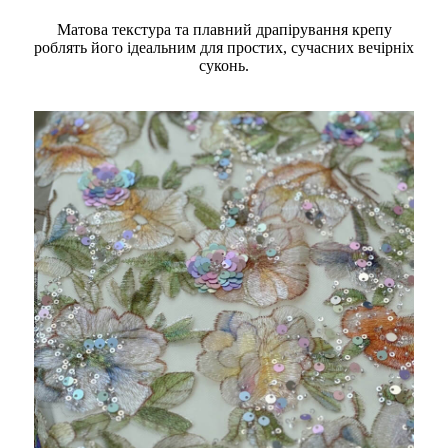
Матова текстура та плавний драпірування крепу
роблять його ідеальним для простих, сучасних вечірніх
суконь.