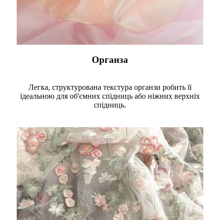
Органза
Легка, структурована текстура органзи робить її
ідеальною для об'ємних спідниць або ніжних верхніх
спідниць.