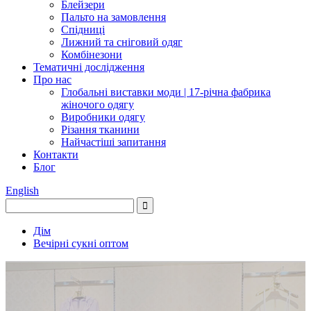
Блейзери
Пальто на замовлення
Спідниці
Лижний та сніговий одяг
Комбінезони
Тематичні дослідження
Про нас
Глобальні виставки моди | 17-річна фабрика
жіночого одягу
Виробники одягу
Різання тканини
Найчастіші запитання
Контакти
Блог
English
Дім
Вечірні сукні оптом