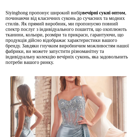
Siyinghong пропонує широкий вибір
вечірні сукні оптом
,
починаючи від класичних суконь до сучасних та модних
стилів. Як прямий виробник, ми пропонуємо повний
спектр послуг з індивідуального пошиття, що охоплюють
тканини, кольори, розміри та прикраси, гарантуючи, що
продукція дійсно відображає характеристики вашого
бренду. Завдяки гнучким виробничим можливостям нашої
фабрики, ви можете запустити різноманітну та
індивідуальну колекцію вечірніх суконь, яка задовольнить
потреби вашого ринку.