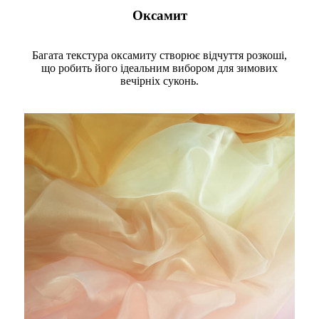
Оксамит
Багата текстура оксамиту створює відчуття розкоші,
що робить його ідеальним вибором для зимових
вечірніх суконь.