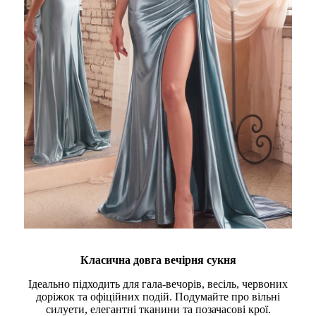
Класична довга вечірня сукня
Ідеально підходить для гала-вечорів, весіль, червоних
доріжок та офіційних подій. Подумайте про вільні
силуети, елегантні тканини та позачасові крої.