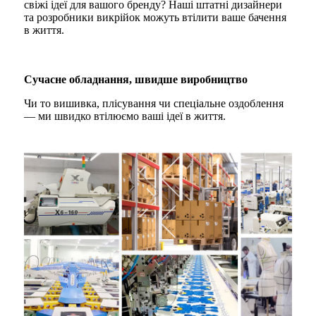
свіжі ідеї для вашого бренду? Наші штатні дизайнери
та розробники викрійок можуть втілити ваше бачення
в життя.
Сучасне обладнання, швидше виробництво
Чи то вишивка, плісування чи спеціальне оздоблення
— ми швидко втілюємо ваші ідеї в життя.