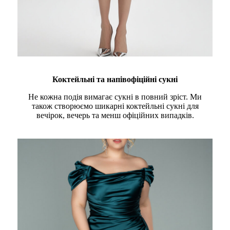
Коктейльні та напівофіційні сукні
Не кожна подія вимагає сукні в повний зріст. Ми
також створюємо шикарні коктейльні сукні для
вечірок, вечерь та менш офіційних випадків.