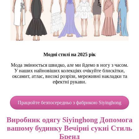
Модні стилі на 2025 рік
Мода змінюється швидко, але ми йдемо в ногу з часом.
У наших найновіших колекціях очікуйте блискітки,
оксамит, атлас, високі розрізи, мереживні накладки та
ефектні рукави.
Працюйте безпосередньо з фабрикою Siyinghong
Виробник одягу Siyinghong Допомога
вашому будинку Вечірні сукні Стиль
Бренд