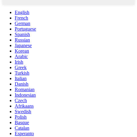
English
French
German
Portuguese
Spanish
Russian
Japanese
Korean
Arabic
Irish
Greek
Turkish
Italian
Danish
Romanian
Indonesian
Czech
Afrikaans
Swedish
Polish
Basque
Catalan
Esperanto