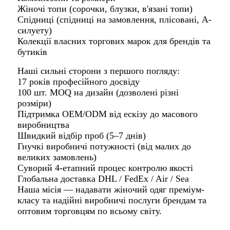
Жіночі топи (сорочки, блузки, в'язані топи)
Спідниці (спідниці на замовлення, плісовані, А-
силуету)
Колекції власних торгових марок для брендів та
бутиків
Наші сильні сторони з першого погляду:
17 років професійного досвіду
100 шт. MOQ на дизайн (дозволені різні
розміри)
Підтримка OEM/ODM від ескізу до масового
виробництва
Швидкий відбір проб (5–7 днів)
Гнучкі виробничі потужності (від малих до
великих замовлень)
Суворий 4-етапний процес контролю якості
Глобальна доставка DHL / FedEx / Air / Sea
Наша місія — надавати жіночий одяг преміум-
класу та надійні виробничі послуги брендам та
оптовим торговцям по всьому світу.