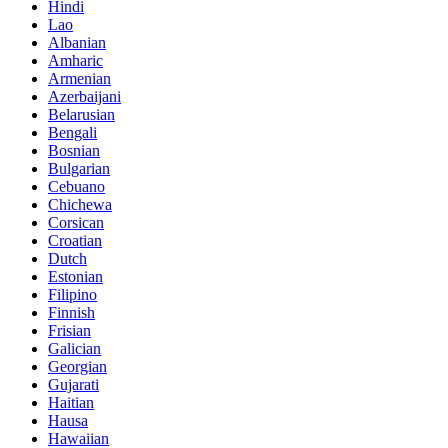
Hindi
Lao
Albanian
Amharic
Armenian
Azerbaijani
Belarusian
Bengali
Bosnian
Bulgarian
Cebuano
Chichewa
Corsican
Croatian
Dutch
Estonian
Filipino
Finnish
Frisian
Galician
Georgian
Gujarati
Haitian
Hausa
Hawaiian