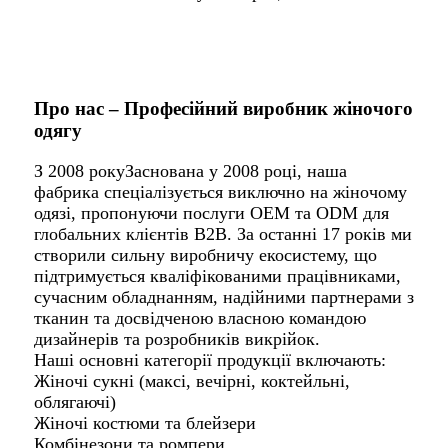
Про нас – Професійний виробник жіночого
одягу
З 2008 рокуЗаснована у 2008 році, наша
фабрика спеціалізується виключно на жіночому
одязі, пропонуючи послуги OEM та ODM для
глобальних клієнтів B2B. За останні 17 років ми
створили сильну виробничу екосистему, що
підтримується кваліфікованими працівниками,
сучасним обладнанням, надійними партнерами з
тканин та досвідченою власною командою
дизайнерів та розробників викрійок.
Наші основні категорії продукції включають:
Жіночі сукні (максі, вечірні, коктейльні,
облягаючі)
Жіночі костюми та блейзери
Комбінезони та ромпери