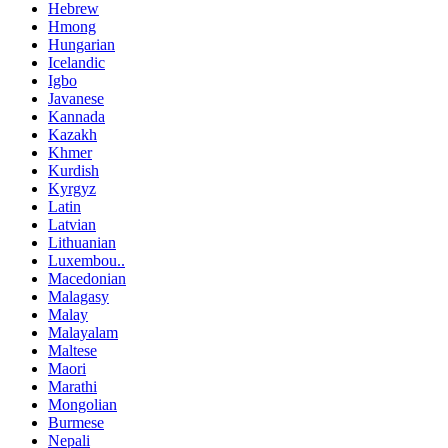
Hebrew
Hmong
Hungarian
Icelandic
Igbo
Javanese
Kannada
Kazakh
Khmer
Kurdish
Kyrgyz
Latin
Latvian
Lithuanian
Luxembou..
Macedonian
Malagasy
Malay
Malayalam
Maltese
Maori
Marathi
Mongolian
Burmese
Nepali