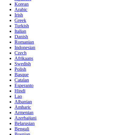
Korean
Arabic
Irish
Greek
Turkish
Italian
Danish
Romanian
Indonesian
Czech
Afrikaans
Swedish
Polish
Basque
Catalan
Esperanto
Hindi
Lao
Albanian
Amharic
Armenian
Azerbaijani
Belarusian
Bengali
Bosnian