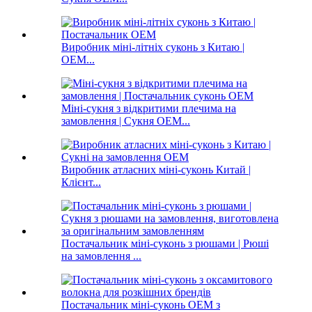
Виробник міні-літніх суконь з Китаю |
OEM...
Міні-сукня з відкритими плечима на
замовлення | Сукня OEM...
Виробник атласних міні-суконь Китай |
Клієнт...
Постачальник міні-суконь з рюшами | Рюші
на замовлення ...
Постачальник міні-суконь OEM з