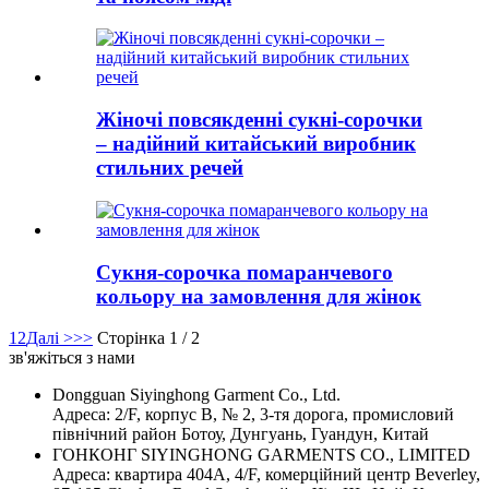
Жіночі повсякденні сукні-сорочки
– надійний китайський виробник
стильних речей
Сукня-сорочка помаранчевого
кольору на замовлення для жінок
1
2
Далі >
>>
Сторінка 1 / 2
зв'яжіться з нами
Dongguan Siyinghong Garment Co., Ltd.
Адреса: 2/F, корпус B, № 2, 3-тя дорога, промисловий
північний район Ботоу, Дунгуань, Гуандун, Китай
ГОНКОНГ SIYINGHONG GARMENTS CO., LIMITED
Адреса: квартира 404A, 4/F, комерційний центр Beverley,