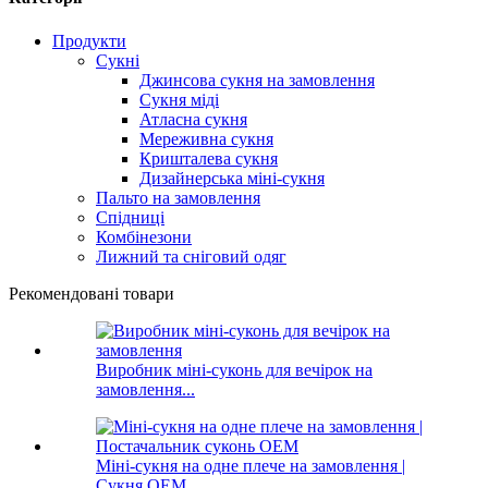
Продукти
Сукні
Джинсова сукня на замовлення
Сукня міді
Атласна сукня
Мереживна сукня
Кришталева сукня
Дизайнерська міні-сукня
Пальто на замовлення
Спідниці
Комбінезони
Лижний та сніговий одяг
Рекомендовані товари
Виробник міні-суконь для вечірок на
замовлення...
Міні-сукня на одне плече на замовлення |
Сукня OEM...