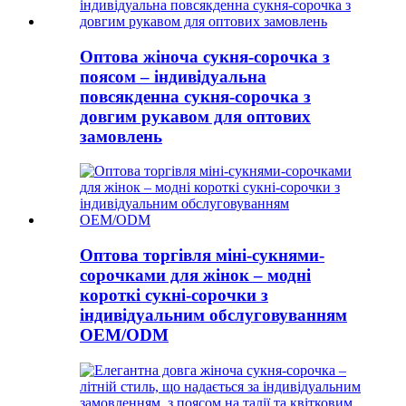
Оптова жіноча сукня-сорочка з
поясом – індивідуальна
повсякденна сукня-сорочка з
довгим рукавом для оптових
замовлень
Оптова торгівля міні-сукнями-
сорочками для жінок – модні
короткі сукні-сорочки з
індивідуальним обслуговуванням
OEM/ODM