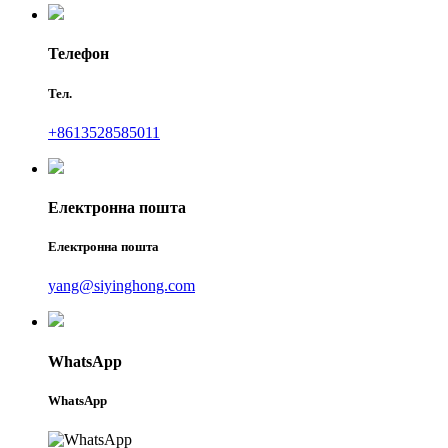
Телефон
Тел.
+8613528585011
Електронна пошта
Електронна пошта
yang@siyinghong.com
WhatsApp
WhatsApp