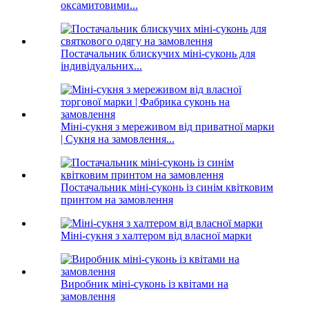
оксамитовими...
Постачальник блискучих міні-суконь для
індивідуальних...
Міні-сукня з мереживом від приватної марки
| Сукня на замовлення...
Постачальник міні-суконь із синім квітковим
принтом на замовлення
Міні-сукня з халтером від власної марки
Виробник міні-суконь із квітами на
замовлення