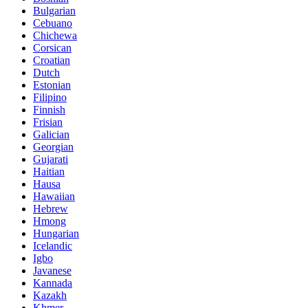
Bulgarian
Cebuano
Chichewa
Corsican
Croatian
Dutch
Estonian
Filipino
Finnish
Frisian
Galician
Georgian
Gujarati
Haitian
Hausa
Hawaiian
Hebrew
Hmong
Hungarian
Icelandic
Igbo
Javanese
Kannada
Kazakh
Khmer