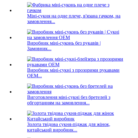
Міні-сукня на одне плече, в'язана гачком, на
замовлення...
Виробник міні-суконь без рукавів |
Замовник...
Виробник міні-сукні з прозорими рукавами
OEM...
Виготовлення міні-сукні без бретелей з
обгортанням на замовлення...
Золота твідова сукня-піджак для жінок,
китайський виробник...