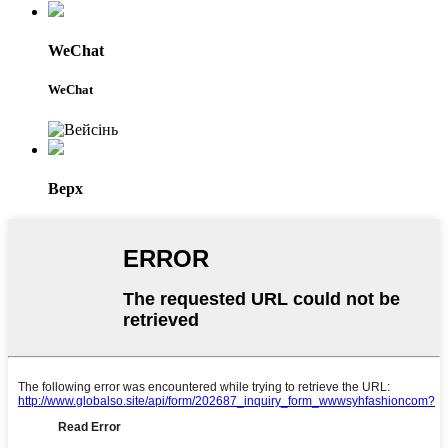
WeChat
WeChat
Верх