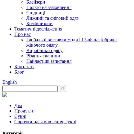
Блейзери
Пальто на замовлення
Спідниці
Лижний та сніговий одяг
Комбінезони
Тематичні дослідження
Про нас
Глобальні виставки моди | 17-річна фабрика
жіночого одягу
Виробники одягу
Різання тканини
Найчастіші запитання
Контакти
Блог
English
Дім
Продукти
Сукні
Сорочки на замовлення, сукні
Категорії