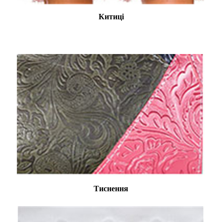
Китиці
Тиснення