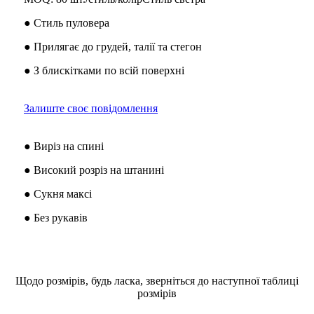
● Стиль пуловера
● Прилягає до грудей, талії та стегон
● З блискітками по всій поверхні
Залиште своє повідомлення
● Виріз на спині
● Високий розріз на штанині
● Сукня максі
● Без рукавів
Щодо розмірів, будь ласка, зверніться до наступної таблиці
розмірів