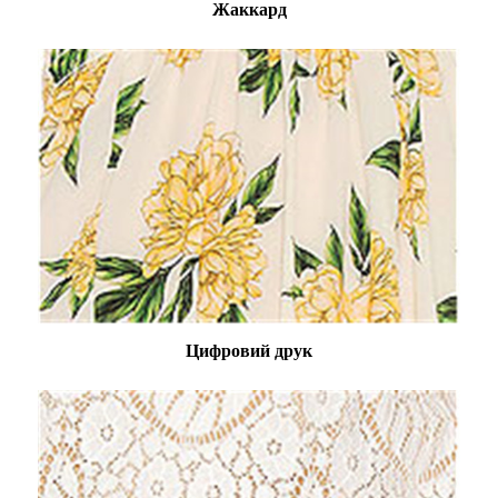
Жаккард
Цифровий друк