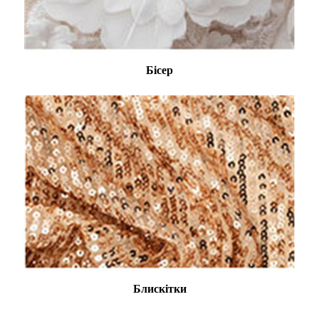
Бісер
Блискітки