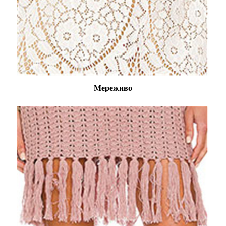
Мереживо