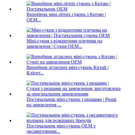
Виробник міні-літніх суконь з Китаю |
OEM...
Міні-сукня з відкритими плечима на
замовлення | Сукня OEM...
Виробник атласних міні-суконь Китай |
Клієнт...
Постачальник міні-суконь з рюшами | Рюші
на замовлення ...
Постачальник міні-суконь OEM з
оксамитовими...