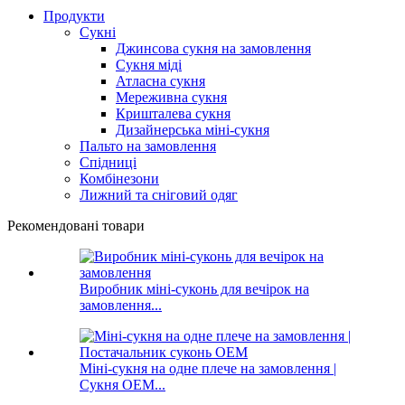
Продукти
Сукні
Джинсова сукня на замовлення
Сукня міді
Атласна сукня
Мереживна сукня
Кришталева сукня
Дизайнерська міні-сукня
Пальто на замовлення
Спідниці
Комбінезони
Лижний та сніговий одяг
Рекомендовані товари
Виробник міні-суконь для вечірок на
замовлення...
Міні-сукня на одне плече на замовлення |
Сукня OEM...