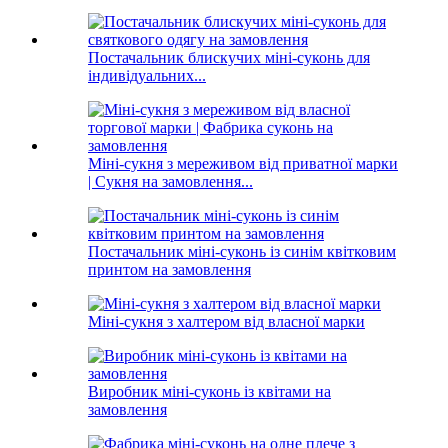
Постачальник блискучих міні-суконь для
індивідуальних...
Міні-сукня з мереживом від приватної марки
| Сукня на замовлення...
Постачальник міні-суконь із синім квітковим
принтом на замовлення
Міні-сукня з халтером від власної марки
Виробник міні-суконь із квітами на
замовлення