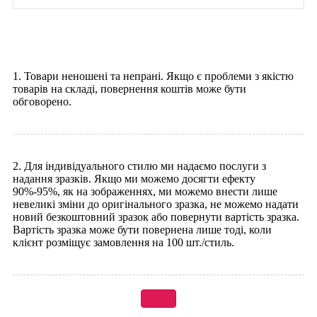
1. Товари неношені та непрані. Якщо є проблеми з якістю
товарів на складі, повернення коштів може бути
обговорено.
2. Для індивідуального стилю ми надаємо послуги з
надання зразків. Якщо ми можемо досягти ефекту
90%-95%, як на зображеннях, ми можемо внести лише
невеликі зміни до оригінального зразка, не можемо надати
новий безкоштовний зразок або повернути вартість зразка.
Вартість зразка може бути повернена лише тоді, коли
клієнт розміщує замовлення на 100 шт./стиль.