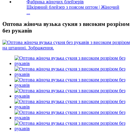
Шкіряний блейзер з поясом оптом | Жіночий
...
Оптова жіноча вузька сукня з високим розрізом
без рукавів