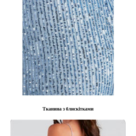
Тканина з блискітками