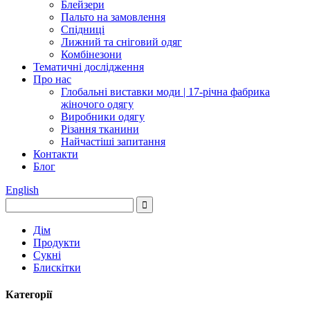
Блейзери
Пальто на замовлення
Спідниці
Лижний та сніговий одяг
Комбінезони
Тематичні дослідження
Про нас
Глобальні виставки моди | 17-річна фабрика
жіночого одягу
Виробники одягу
Різання тканини
Найчастіші запитання
Контакти
Блог
English
Дім
Продукти
Сукні
Блискітки
Категорії