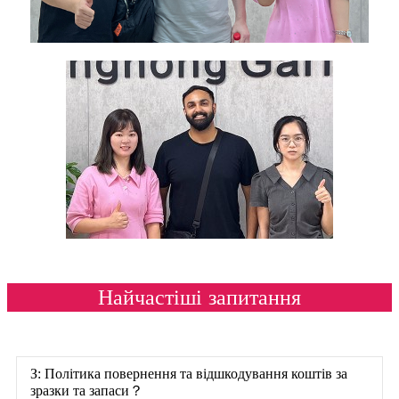
Найчастіші запитання
З: Політика повернення та відшкодування коштів за
зразки та запаси？