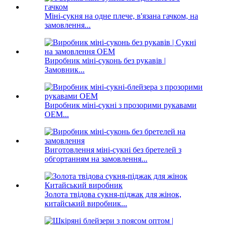
Міні-сукня на одне плече, в'язана гачком, на
замовлення...
Виробник міні-суконь без рукавів |
Замовник...
Виробник міні-сукні з прозорими рукавами
OEM...
Виготовлення міні-сукні без бретелей з
обгортанням на замовлення...
Золота твідова сукня-піджак для жінок,
китайський виробник...