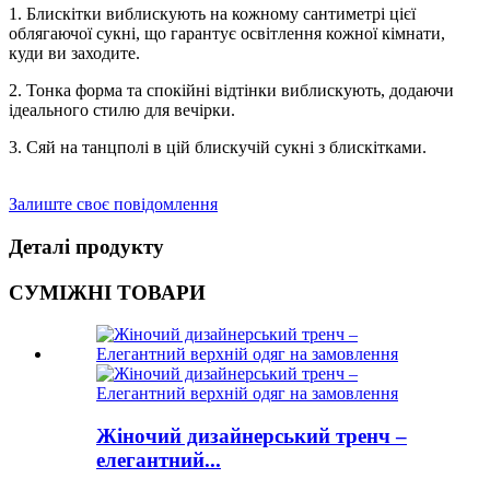
1. Блискітки виблискують на кожному сантиметрі цієї
облягаючої сукні, що гарантує освітлення кожної кімнати,
куди ви заходите.
2. Тонка форма та спокійні відтінки виблискують, додаючи
ідеального стилю для вечірки.
3. Сяй на танцполі в цій блискучій сукні з блискітками.
Залиште своє повідомлення
Деталі продукту
СУМІЖНІ ТОВАРИ
Жіночий дизайнерський тренч –
елегантний...